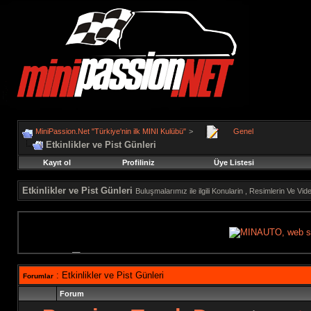
MiniPassion.Net "Türkiye'nin ilk MINI Kulübü"
>
Genel
Etkinlikler ve Pist Günleri
Kayıt ol
Profiliniz
Üye Listesi
Etkinlikler ve Pist Günleri
Buluşmalarımız ile ilgili Konularin , Resimlerin Ve 
: Etkinlikler ve Pist Günleri
Forumlar
Forum