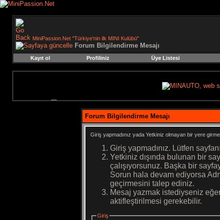
MiniPassion.Net "Türkiye'nin ilk MINI Kulübü"
Forum Bilgilendirme Mesajı
Kayıt ol
Profiliniz
Üye Listesi
Forum Bilgilendirme Mesajı
Giriş yapmadınız yada Yetkiniz olmayan bir yere girme
Giriş yapmadınız. Lütfen sayfan
Yetkiniz dışında bulunan bir s
çalışıyorsunuz. Başka bir sayf
Sorun hala devam ediyorsa Admi
geçirmesini talep ediniz.
Mesaj yazmak istediyseniz eğer
aktifleştirilmesi gerekebilir.
Giriş