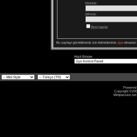
Nickiniz:
Şifreniz:
Beni hatırla
Bu sayfayi görebilmeniz icin Adminlerimiz
üye
olmanizi i
Hizli Erisim
Powered b
Copyright ©2000
Minipassion.net 