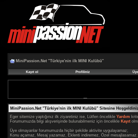
MiniPassion.Net "Türkiye'nin ilk MINI Kulübü"
Kayıt ol
Profiliniz
Üye
MiniPassion.Net "Türkiye'nin ilk MINI Kulübü" Sitesine Hoşgeldini
Eger sitemize yaptığınız ilk ziyaretiniz ise, Lütfen öncelikle
Yardım
krit
Forumumuzda bilgi alışverişinde bulunabilmeniz için öncelikle
Kayıt
olma
Üye olmayanlar forumumuzda hiçbir şekilde aktivite uygulayamaz;
Konu açamaz, Mesaj yazamaz, Eklenti indiremez, Özel mesajlasamaz.