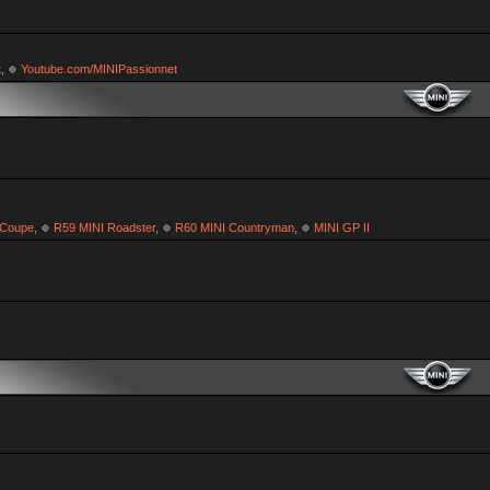
t
,
Youtube.com/MINIPassionnet
 Coupe
,
R59 MINI Roadster
,
R60 MINI Countryman
,
MINI GP II