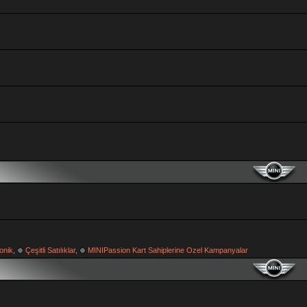
onik
,
Çeşitli Satılıklar
,
MINIPassion Kart Sahiplerine Ozel Kampanyalar