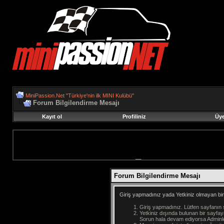
MiniPassion.Net "Türkiye'nin ilk MINI Kulübü"
Forum Bilgilendirme Mesajı
Kayıt ol
Profiliniz
Üye
Forum Bilgilendirme Mesajı
Giriş yapmadınız yada Yetkiniz olmayan bir
Giriş yapmadınız. Lütfen sayfanın 
Yetkiniz dışında bulunan bir sayf
Sorun hala devam ediyorsa Adminler