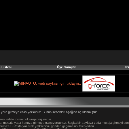
 Listesi
Üye Garajları
Ye
 yere girmeye çalışıyorsunuz. Bunun sebebleri aşağıda açıklanmıştır:
sonundaki formu doldurup giriş yapın.
aya, mesaja yada konuya girmeye çalışıyorsunuz. Başka bir sayfaya yada mesaja girmeyi den
imize E-Posta yazarak yetkilerinizi gözden geçirmesini talep ediniz.