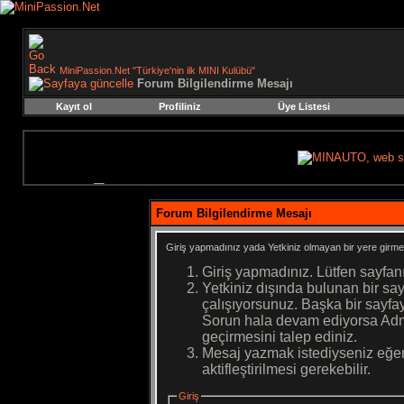
MiniPassion.Net "Türkiye'nin ilk MINI Kulübü"
Forum Bilgilendirme Mesajı
Kayıt ol
Profiliniz
Üye Listesi
Forum Bilgilendirme Mesajı
Giriş yapmadınız yada Yetkiniz olmayan bir yere girme
Giriş yapmadınız. Lütfen sayfan
Yetkiniz dışında bulunan bir s
çalışıyorsunuz. Başka bir sayf
Sorun hala devam ediyorsa Admi
geçirmesini talep ediniz.
Mesaj yazmak istediyseniz eğer
aktifleştirilmesi gerekebilir.
Giriş