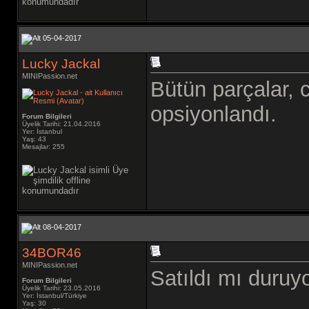
05-04-2017
Lucky Jackal
MINIPassion.net
Bütün parçalar,
opsiyonlandı.
Forum Bilgileri
Üyelik Tarihi: 21.04.2016
Yer: İstanbul
Yaş: 43
Mesajlar: 255
08-04-2017
34BOR46
MINIPassion.net
Satıldı mı duru
Forum Bilgileri
Üyelik Tarihi: 23.05.2016
Yer: İstanbul/Türkiye
Yaş: 30