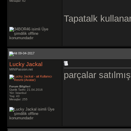
Mesajlar: 62
Tapatalk kullanar
09-04-2017
Lucky Jackal
MINIPassion.net
parçalar satılmışt
Forum Bilgileri
Üyelik Tarihi: 21.04.2016
Yer: İstanbul
Yaş: 43
Mesajlar: 255