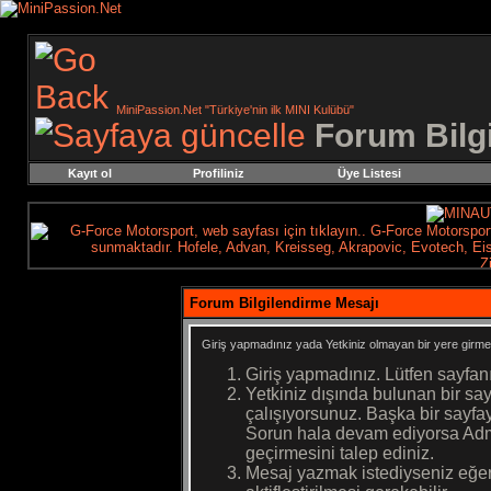
MiniPassion.Net "Türkiye'nin ilk MINI Kulübü"
Forum Bilg
Kayıt ol
Profiliniz
Üye Listesi
Forum Bilgilendirme Mesajı
Giriş yapmadınız yada Yetkiniz olmayan bir yere girme
Giriş yapmadınız. Lütfen sayfan
Yetkiniz dışında bulunan bir s
çalışıyorsunuz. Başka bir sayf
Sorun hala devam ediyorsa Admi
geçirmesini talep ediniz.
Mesaj yazmak istediyseniz eğer