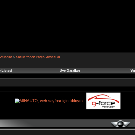
atılanlar
>
Satılık Yedek Parça, Aksesuar
 Listesi
Üye Garajları
Ye