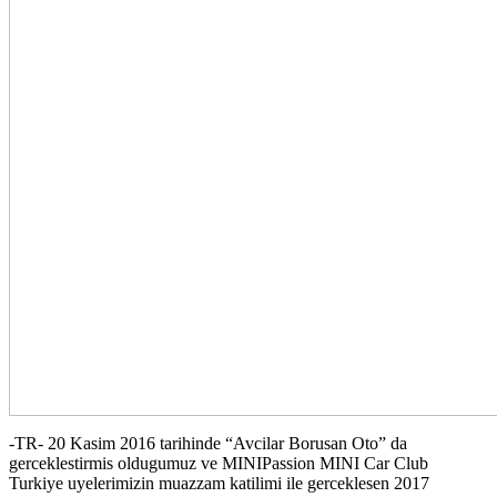
-TR- 20 Kasim 2016 tarihinde “Avcilar Borusan Oto” da
gerceklestirmis oldugumuz ve MINIPassion MINI Car Club
Turkiye uyelerimizin muazzam katilimi ile gerceklesen 2017