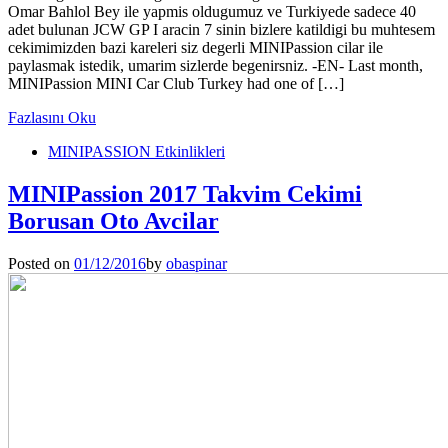
Omar Bahlol Bey ile yapmis oldugumuz ve Turkiyede sadece 40
adet bulunan JCW GP I aracin 7 sinin bizlere katildigi bu muhtesem
cekimimizden bazi kareleri siz degerli MINIPassion cilar ile
paylasmak istedik, umarim sizlerde begenirsniz. -EN- Last month,
MINIPassion MINI Car Club Turkey had one of […]
Fazlasını Oku
MINIPASSION Etkinlikleri
MINIPassion 2017 Takvim Cekimi
Borusan Oto Avcilar
Posted on
01/12/2016
by
obaspinar