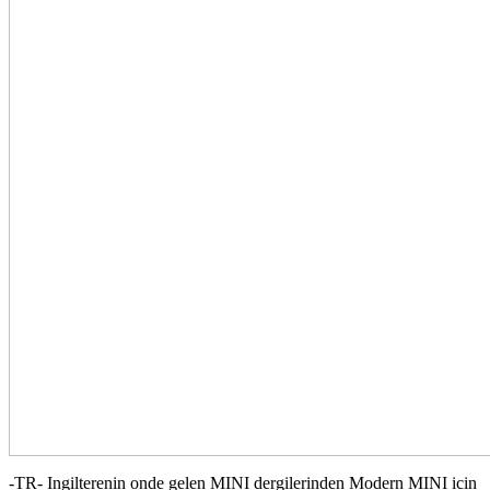
-TR- Ingilterenin onde gelen MINI dergilerinden Modern MINI icin