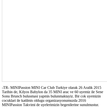
-TR- MINIPassion MINI Car Club Turkiye olarak 26 Aralik 2015
Tarihin de, Kilyos Babylon da 35 MINI arac ve 60 uyemiz ile Sene
Sonu Brunch bulusmasi yapmis bulunmaktayiz. Bir cok uyemizin
cocuklari ile katilmis oldugu organizasyonumuzda 2016
MINIPassion Takvimi de uyelerimizin begenilerine sunulmustur.