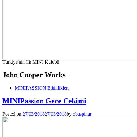
Türkiye'nin İlk MINI Kulübü
John Cooper Works
MINIPASSION Etkinlikleri
MINIPassion Gece Cekimi
Posted on
27/03/2018
27/03/2018
by
obaspinar