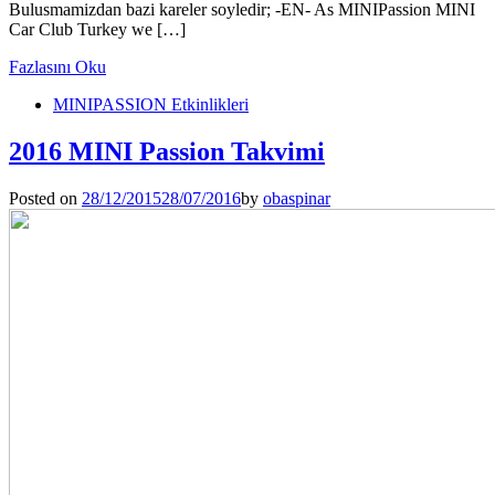
Bulusmamizdan bazi kareler soyledir; -EN- As MINIPassion MINI
Car Club Turkey we […]
Fazlasını Oku
MINIPASSION Etkinlikleri
2016 MINI Passion Takvimi
Posted on
28/12/2015
28/07/2016
by
obaspinar