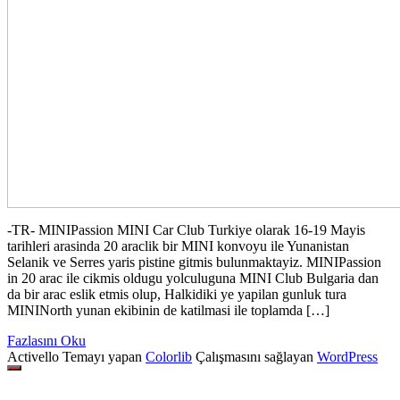
-TR- MINIPassion MINI Car Club Turkiye olarak 16-19 Mayis
tarihleri arasinda 20 araclik bir MINI konvoyu ile Yunanistan
Selanik ve Serres yaris pistine gitmis bulunmaktayiz. MINIPassion
in 20 arac ile cikmis oldugu yolculuguna MINI Club Bulgaria dan
da bir arac eslik etmis olup, Halkidiki ye yapilan gunluk tura
MININorth yunan ekibinin de katilmasi ile toplamda […]
Fazlasını Oku
Activello Temayı yapan
Colorlib
Çalışmasını sağlayan
WordPress