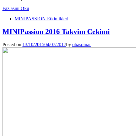
Fazlasını Oku
MINIPASSION Etkinlikleri
MINIPassion 2016 Takvim Cekimi
Posted on
13/10/2015
04/07/2017
by
obaspinar