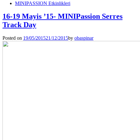
MINIPASSION Etkinlikleri
16-19 Mayis ’15- MINIPassion Serres
Track Day
Posted on
19/05/2015
21/12/2015
by
obaspinar