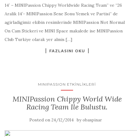
14′ – MINIPassion Chippy Worldwide Racing Team” ve “26
Aralik 14′- MINIPassion Sene Sonu Yemek ve Partisi” de
agirladigimiz ekibin resimlerinde MINIPassion Not Normal
On Cam Stickeri ve MINI Space makalede ise MINIPassion
Club Turkiye olarak yer almis […]
FAZLASINI OKU
MINIPASSION ETKINLIKLERI
MINIPassion Chippy World Wide
Racing Team Ile Bulustu.
Posted on
by
24/12/2014
obaspinar