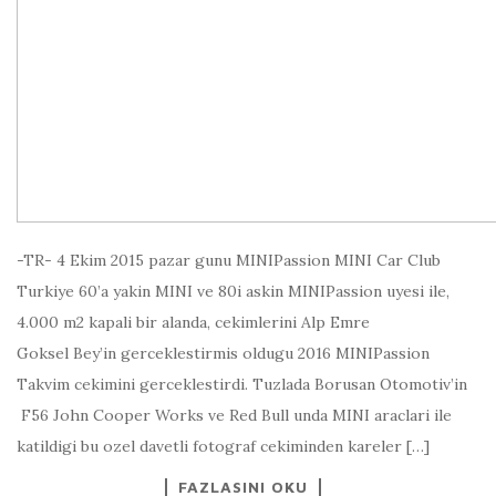
-TR- 4 Ekim 2015 pazar gunu MINIPassion MINI Car Club
Turkiye 60’a yakin MINI ve 80i askin MINIPassion uyesi ile,
4.000 m2 kapali bir alanda, cekimlerini Alp Emre
Goksel Bey’in gerceklestirmis oldugu 2016 MINIPassion
Takvim cekimini gerceklestirdi. Tuzlada Borusan Otomotiv’in
F56 John Cooper Works ve Red Bull unda MINI araclari ile
katildigi bu ozel davetli fotograf cekiminden kareler […]
FAZLASINI OKU