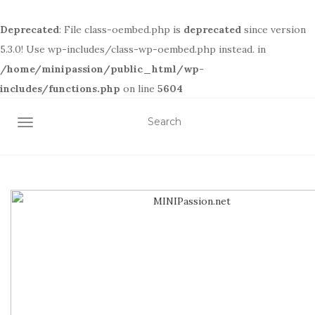
Deprecated
: File class-oembed.php is
deprecated
since version
5.3.0! Use wp-includes/class-wp-oembed.php instead. in
/home/minipassion/public_html/wp-
includes/functions.php
on line
5604
TOGGLE NAVIGATION