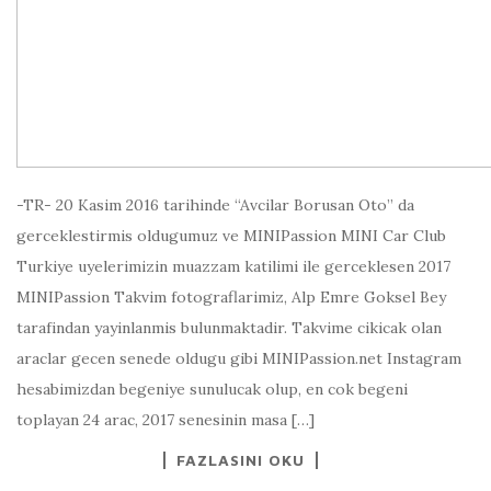
-TR- 20 Kasim 2016 tarihinde “Avcilar Borusan Oto” da
gerceklestirmis oldugumuz ve MINIPassion MINI Car Club
Turkiye uyelerimizin muazzam katilimi ile gerceklesen 2017
MINIPassion Takvim fotograflarimiz, Alp Emre Goksel Bey
tarafindan yayinlanmis bulunmaktadir. Takvime cikicak olan
araclar gecen senede oldugu gibi MINIPassion.net Instagram
hesabimizdan begeniye sunulucak olup, en cok begeni
toplayan 24 arac, 2017 senesinin masa […]
FAZLASINI OKU