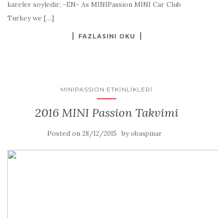
kareler soyledir; -EN- As MINIPassion MINI Car Club
Turkey we […]
FAZLASINI OKU
MINIPASSION ETKINLIKLERI
2016 MINI Passion Takvimi
Posted on
by
28/12/2015
obaspinar