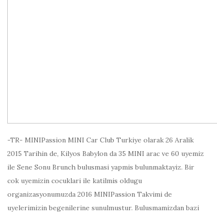
-TR- MINIPassion MINI Car Club Turkiye olarak 26 Aralik
2015 Tarihin de, Kilyos Babylon da 35 MINI arac ve 60 uyemiz
ile Sene Sonu Brunch bulusmasi yapmis bulunmaktayiz. Bir
cok uyemizin cocuklari ile katilmis oldugu
organizasyonumuzda 2016 MINIPassion Takvimi de
uyelerimizin begenilerine sunulmustur. Bulusmamizdan bazi