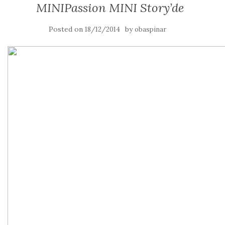
MINIPassion MINI Story’de
Posted on
by
18/12/2014
obaspinar