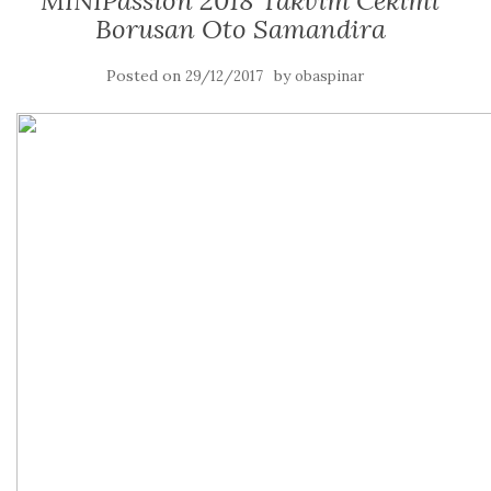
MINIPassion 2018 Takvim Cekimi
Borusan Oto Samandira
Posted on
by
29/12/2017
obaspinar