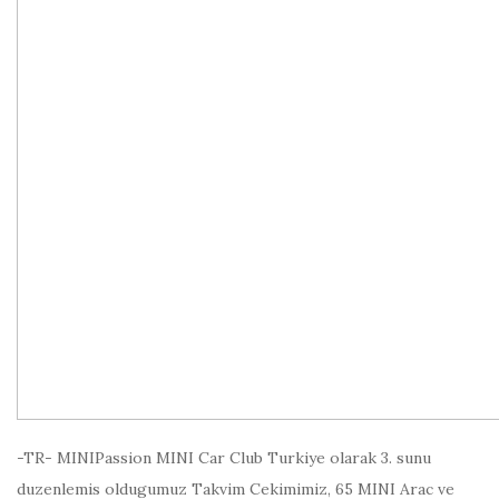
-TR- MINIPassion MINI Car Club Turkiye olarak 3. sunu
duzenlemis oldugumuz Takvim Cekimimiz, 65 MINI Arac ve