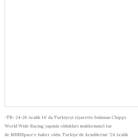
-TR- 24-26 Aralik 14′ da Turkiyeyi ziyarette bulunan Chippy
World Wide Racing yapmis olduklari mukkemmel tur
ile MINISpace‘e haber oldu. Turkiye’de kendilerini “24 Aralik