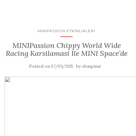
MINIPASSION ETKINLIKLERI
MINIPassion Chippy World Wide
Racing Karsilamasi Ile MINI Space’de
Posted on
by
07/03/2015
obaspinar