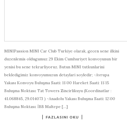
MINIPassion MINI Car Club Turkiye olarak, gecen sene ilkini
duzenlemis oldugumuz 29 Ekim Cumhuriyet konvoyunun bir
yenisi bu sene tekrarliyoruz. Butun MINI tutkunlarini
bekledigimiz konvoyumuzun detaylari soyledir; -Avrupa
Yakası Konvoyu Buluşma Saati: 11:00 Hareket Saati: 11:15
Buluşma Noktası: Tat Towers Zincirlikuyu (Koordinatlar :
41.068845, 29.014073 ) -Anadolu Yakası Buluşma Saati: 12:00
Buluşma Noktası: İBB Maltepe […]
FAZLASINI OKU