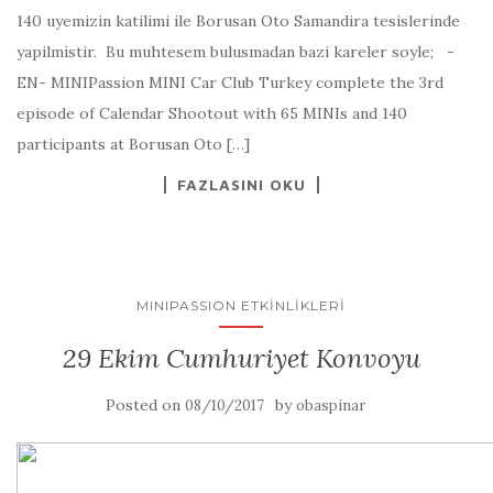
140 uyemizin katilimi ile Borusan Oto Samandira tesislerinde
yapilmistir. Bu muhtesem bulusmadan bazi kareler soyle; -
EN- MINIPassion MINI Car Club Turkey complete the 3rd
episode of Calendar Shootout with 65 MINIs and 140
participants at Borusan Oto […]
FAZLASINI OKU
MINIPASSION ETKINLIKLERI
29 Ekim Cumhuriyet Konvoyu
Posted on
by
08/10/2017
obaspinar