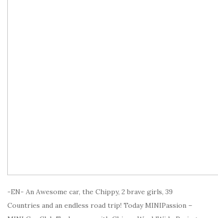
-EN- An Awesome car, the Chippy, 2 brave girls, 39
Countries and an endless road trip! Today MINIPassion –