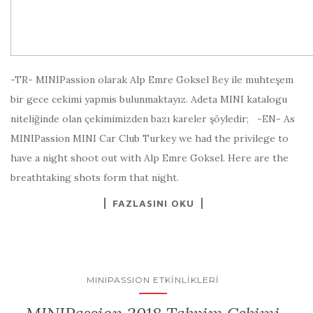
-TR- MINIPassion olarak Alp Emre Goksel Bey ile muhteşem
bir gece cekimi yapmis bulunmaktayız. Adeta MINI katalogu
niteliğinde olan çekimimizden bazı kareler şöyledir; -EN- As
MINIPassion MINI Car Club Turkey we had the privilege to
have a night shoot out with Alp Emre Goksel. Here are the
breathtaking shots form that night.
FAZLASINI OKU
MINIPASSION ETKINLIKLERI